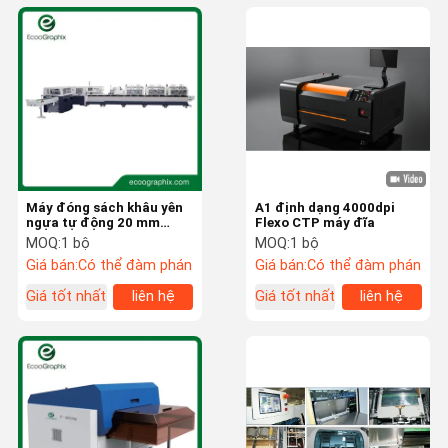
Máy đóng sách khâu yên
A1 định dạng 4000dpi
ngựa tự động 20 mm
Flexo CTP máy đĩa
nhanh và ổn định
MOQ:
1 bộ
MOQ:
1 bộ
Giá bán:
Có thể đàm phán
Giá bán:
Có thể đàm phán
Giá tốt nhất
liên hệ
Giá tốt nhất
liên hệ