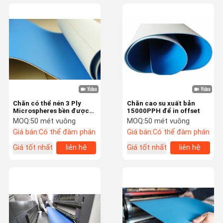
Chăn có thể nén 3 Ply
Chăn cao su xuất bản
Microspheres bền được
15000PPH để in offset
đánh bóng
MOQ:
50 mét vuông
MOQ:
50 mét vuông
Giá bán:
Có thể đàm phán
Giá bán:
Có thể đàm phán
Giá tốt nhất
liên hệ
Giá tốt nhất
liên hệ