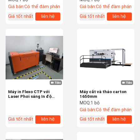
Giá bán:
Có thể đàm phán
Giá bán:
Có thể đàm phán
Giá tốt nhất
liên hệ
Giá tốt nhất
liên hệ
Máy in Flexo CTP với
Máy cắt và tháo carton
Laser Phơi sáng In độ
1650mm
phân giải cao 1.25m²/giờ
MOQ:
1 bộ
Giá bán:
Có thể đàm phán
Giá tốt nhất
liên hệ
Giá tốt nhất
liên hệ