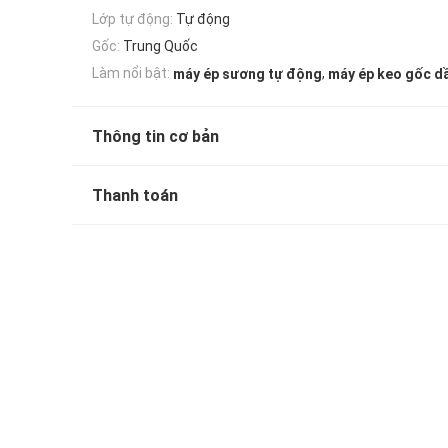
Lớp tự động:
Tự động
Gốc:
Trung Quốc
,
Làm nổi bật:
máy ép sương tự động
máy ép keo gốc d
Thông tin cơ bản
Thanh toán