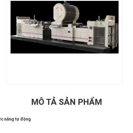
MÔ TẢ SẢN PHẨM
ức năng tự động