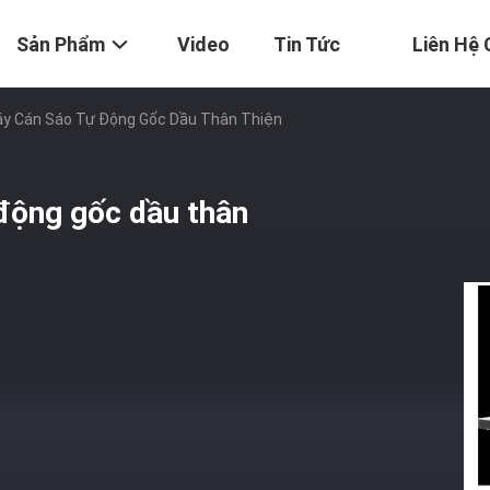
Sản Phẩm
Video
Tin Tức
Liên Hệ 
áy Cán Sáo Tự Động Gốc Dầu Thân Thiện
động gốc dầu thân