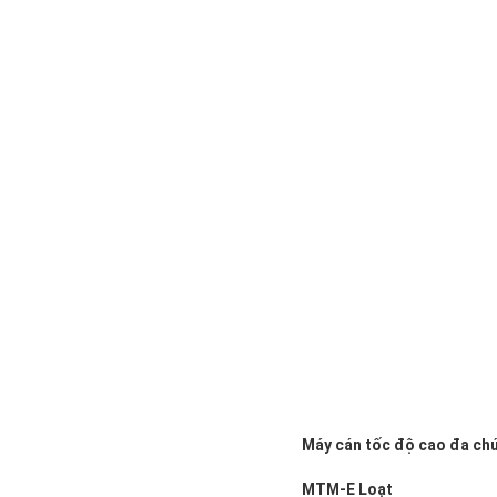
Máy cán tốc độ cao đa ch
MTM-
E
Loạt