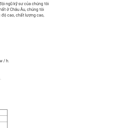
ội ngũ kỹ sư của chúng tôi
hất ở Châu Âu, chúng tôi
 độ cao, chất lượng cao,
 / h.
.