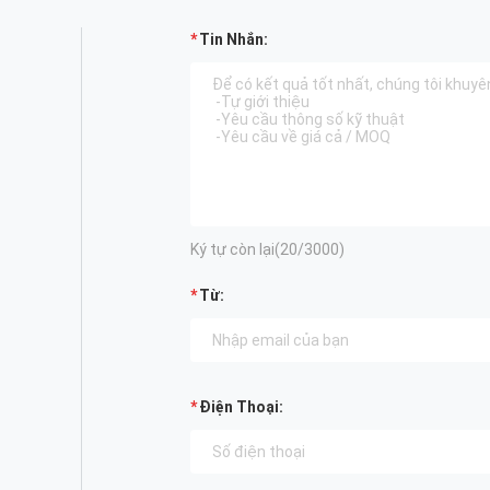
Tin Nhắn:
Ký tự còn lại(
20
/3000)
Từ:
Điện Thoại: