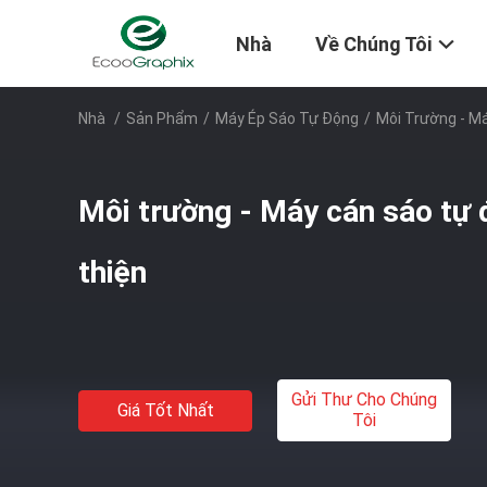
Nhà
Về Chúng Tôi
Nhà
/
Sản Phẩm
/
Máy Ép Sáo Tự Động
/
Môi Trường - M
Môi trường - Máy cán sáo tự 
thiện
Gửi Thư Cho Chúng
Giá Tốt Nhất
Tôi