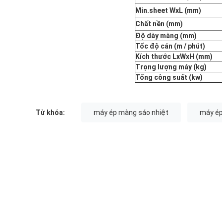
Min.sheet WxL (mm)
Chất nền (mm)
Độ dày màng (mm)
Tốc độ cán (m / phút)
Kích thước LxWxH (mm)
Trọng lượng máy (kg)
Tổng công suất (kw)
Từ khóa:
máy ép màng sáo nhiệt
máy ép