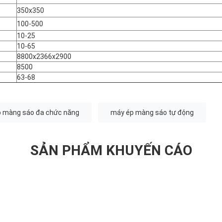
350x350
100-500
10-25
10-65
8800x2366x2900
8500
63-68
 màng sáo đa chức năng
máy ép màng sáo tự động
SẢN PHẨM KHUYẾN CÁO