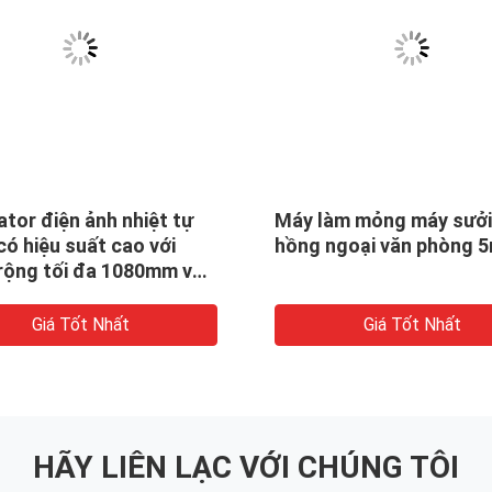
tor điện ảnh nhiệt tự
Máy làm mỏng máy sưở
ó hiệu suất cao với
hồng ngoại văn phòng 
 rộng tối đa 1080mm và
ộ 10-60m/min
Giá Tốt Nhất
Giá Tốt Nhất
HÃY LIÊN LẠC VỚI CHÚNG TÔI