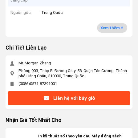
cung cấp
Nguồn gốc
Trung Quốc
Xem thêm
Chi Tiết Liên Lạc
Mr. Morgan Zhang
Phòng 903, Tháp B, Đường Qiuyi 58, Quận Tân Cương, Thành
phố Hàng Châu, 310000, Trung Quốc
(0086)0571-87391001
Liên hệ với bây giờ
Nhận Giá Tốt Nhất Cho
In kỹ thuật số theo yêu cầu Máy đóng sách