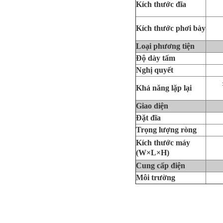
Kích thước đĩa
Kích thước phơi bày
Loại phương tiện
Độ dày tấm
Nghị quyết
Khả năng lặp lại
Giao diện
Đặt đĩa
Trọng lượng ròng
Kích thước máy
(W×L×H)
Cung cấp điện
Môi trường