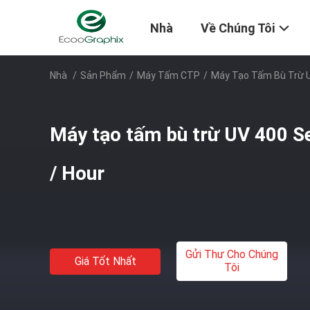
Nhà
Về Chúng Tôi
Nhà
/
Sản Phẩm
/
Máy Tấm CTP
/
Máy Tạo Tấm Bù Trừ U
Máy tạo tấm bù trừ UV 400 S
/ Hour
Gửi Thư Cho Chúng
Giá Tốt Nhất
Tôi