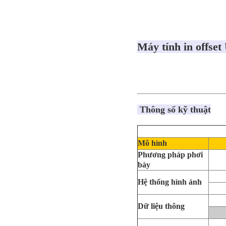
Máy tính in offse
Thông số kỹ thuật
Mô hình
Phương pháp phơi
bày
Hệ thống hình ảnh
Dữ liệu thông