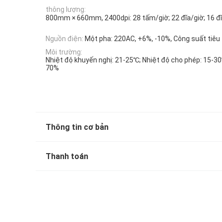
thông lượng:
800mm × 660mm, 2400dpi: 28 tấm/giờ; 22 đĩa/giờ; 16 đ
Nguồn điện:
Một pha: 220AC, +6%, -10%, Công suất tiêu
Môi trường:
Nhiệt độ khuyến nghị: 21-25℃; Nhiệt độ cho phép: 15-3
70%
Thông tin cơ bản
Thanh toán