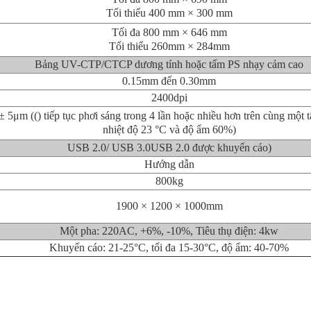
Tối thiểu 400 mm × 300 mm
Tối đa 800 mm × 646 mm
Tối thiểu 260mm × 284mm
Bảng UV-CTP/CTCP dương tính hoặc tấm PS nhạy cảm cao
0.15mm đến 0.30mm
2400dpi
± 5μm (() tiếp tục phơi sáng trong 4 lần hoặc nhiều hơn trên cùng một 
nhiệt độ 23 °C và độ ẩm 60%)
USB 2.0/ USB 3.0
USB 2.0 được khuyến cáo)
Hướng dẫn
800kg
1900 × 1200 × 1000mm
Một pha: 220AC, +6%, -10%, Tiêu thụ điện: 4kw
Khuyến cáo: 21-25°C, tối đa 15-30°C, độ ẩm: 40-70%