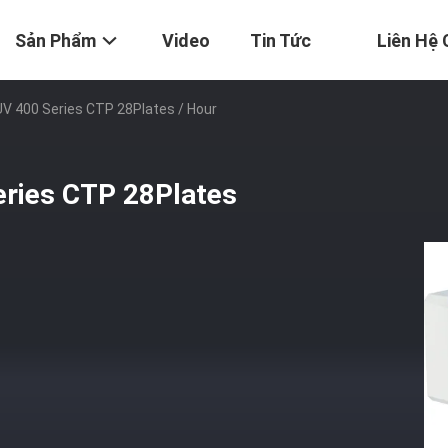
Sản Phẩm
Video
Tin Tức
Liên Hệ 
V 400 Series CTP 28Plates / Hour
eries CTP 28Plates