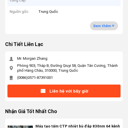
cung cấp
Nguồn gốc
Trung Quốc
Xem thêm
Chi Tiết Liên Lạc
Mr. Morgan Zhang
Phòng 903, Tháp B, Đường Qiuyi 58, Quận Tân Cương, Thành
phố Hàng Châu, 310000, Trung Quốc
(0086)0571-87391001
Liên hệ với bây giờ
Nhận Giá Tốt Nhất Cho
Máy tạo tấm CTP nhiệt bù đắp 830nm 64 kênh