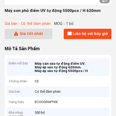
2
/
3
Máy sơn phủ điểm UV tự động 5500pcs / H 620mm
Giá bán：Có thể đàm phán
MOQ：1 bộ
Giá tốt nhất
Liên hệ với bây giờ
Mô Tả Sản Phẩm
Điểm nổi bật
,
Máy cán sáo tự động điểm UV
,
Máy ép sáo tự động 620mm
Máy ép sáo tự động 5500pcs / H
Chứng nhận
CE
Giá bán
Có thể đàm phán
Hàng hiệu
ECOOGRAPHIX
Khả năng
500 bộ