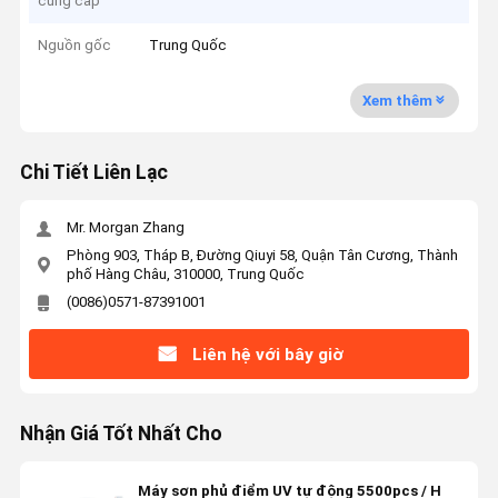
cung cấp
Nguồn gốc
Trung Quốc
Xem thêm
Chi Tiết Liên Lạc
Mr. Morgan Zhang
Phòng 903, Tháp B, Đường Qiuyi 58, Quận Tân Cương, Thành
phố Hàng Châu, 310000, Trung Quốc
(0086)0571-87391001
Liên hệ với bây giờ
Nhận Giá Tốt Nhất Cho
Máy sơn phủ điểm UV tự động 5500pcs / H