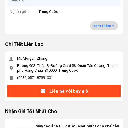
cung cấp
Nguồn gốc
Trung Quốc
Xem thêm
Chi Tiết Liên Lạc
Mr. Morgan Zhang
Phòng 903, Tháp B, Đường Qiuyi 58, Quận Tân Cương, Thành
phố Hàng Châu, 310000, Trung Quốc
(0086)0571-87391001
Liên hệ với bây giờ
Nhận Giá Tốt Nhất Cho
Máy tạo ảnh CTP điốt laser nhiệt cho chế bản